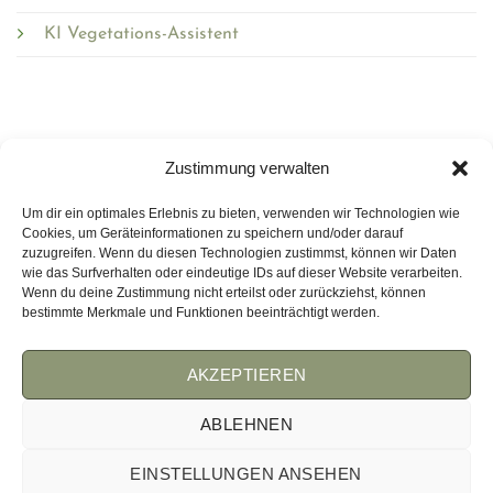
KI Vegetations-Assistent
Zustimmung verwalten
Um dir ein optimales Erlebnis zu bieten, verwenden wir Technologien wie
Wirmulchen.de
Cookies, um Geräteinformationen zu speichern und/oder darauf
zuzugreifen. Wenn du diesen Technologien zustimmst, können wir Daten
wie das Surfverhalten oder eindeutige IDs auf dieser Website verarbeiten.
WEMULCH.COM
Wenn du deine Zustimmung nicht erteilst oder zurückziehst, können
bestimmte Merkmale und Funktionen beeinträchtigt werden.
AKZEPTIEREN
AGB
IMPRESSUM
COOKIES
ABLEHNEN
EINSTELLUNGEN ANSEHEN