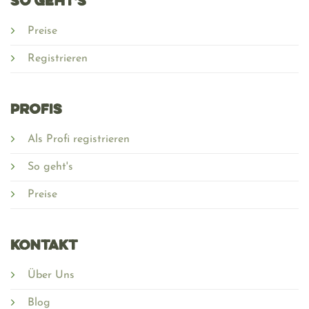
SO GEHT'S
Preise
Registrieren
PROFIS
Als Profi registrieren
So geht's
Preise
Kontakt
Über Uns
Blog