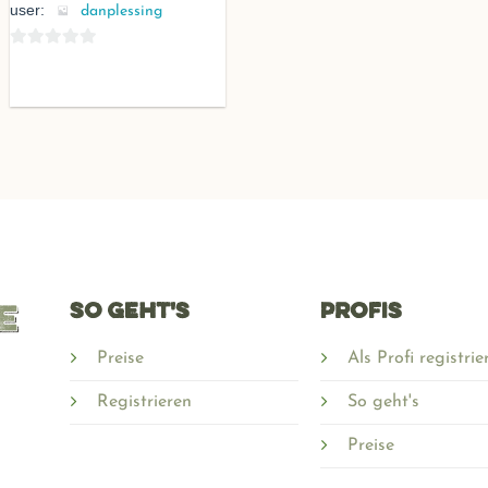
user:
danplessing
SO GEHT'S
PROFIS
Preise
Als Profi registrie
Registrieren
So geht's
Preise