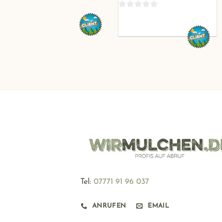
Tel:
‪07771 91 96 037
ANRUFEN
EMAIL