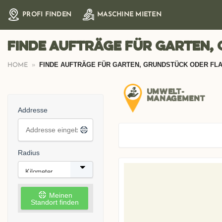
Zum
PROFI FINDEN
MASCHINE MIETEN
Inhalt
springen
Finde Aufträge für Garten,
»
FINDE AUFTRÄGE FÜR GARTEN, GRUNDSTÜCK ODER FL
HOME
UMWELT-
MANAGEMENT
Addresse
Radius
Meinen
Standort finden