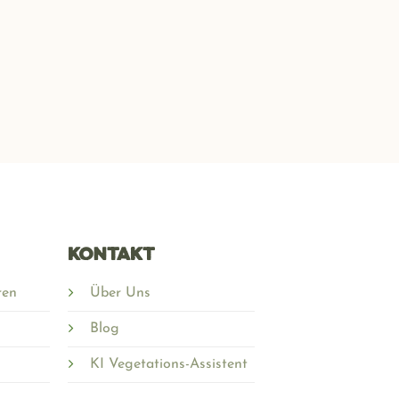
Kontakt
ren
Über Uns
Blog
KI Vegetations-Assistent