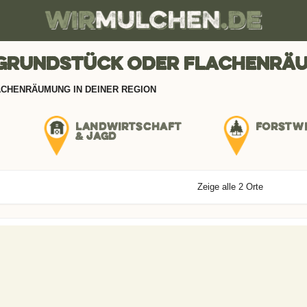
 Grundstück oder Flachenräu
ACHENRÄUMUNG IN DEINER REGION
LANDWIRTSCHAFT
FORSTW
& JAGD
Zeige alle 2 Orte