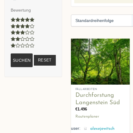
Bewertung
+
FÄLLARBEITEN
Durchforstung
Langenstein Süd
€
1.496
Routenplaner
user:
alexejewitsch