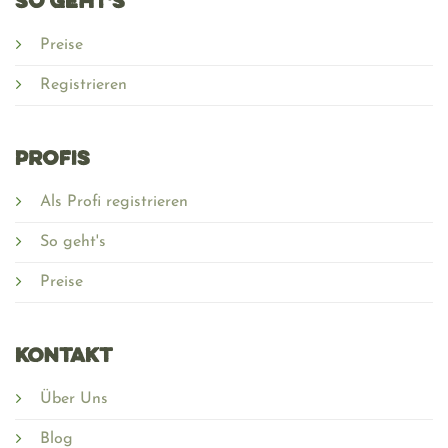
SO GEHT'S
Preise
Registrieren
PROFIS
Als Profi registrieren
So geht's
Preise
Kontakt
Über Uns
Blog