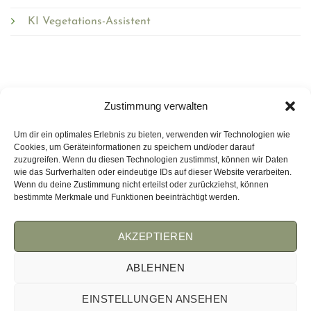
KI Vegetations-Assistent
Zustimmung verwalten
Um dir ein optimales Erlebnis zu bieten, verwenden wir Technologien wie
Wirmulchen.de
Cookies, um Geräteinformationen zu speichern und/oder darauf
zuzugreifen. Wenn du diesen Technologien zustimmst, können wir Daten
wie das Surfverhalten oder eindeutige IDs auf dieser Website verarbeiten.
WEMULCH.COM
Wenn du deine Zustimmung nicht erteilst oder zurückziehst, können
bestimmte Merkmale und Funktionen beeinträchtigt werden.
AKZEPTIEREN
AGB
IMPRESSUM
COOKIES
ABLEHNEN
EINSTELLUNGEN ANSEHEN