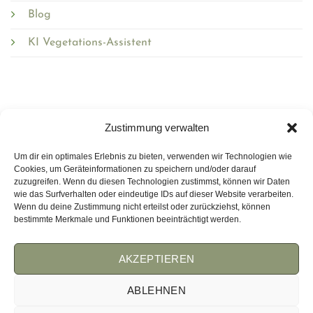
Blog
KI Vegetations-Assistent
Zustimmung verwalten
Um dir ein optimales Erlebnis zu bieten, verwenden wir Technologien wie
Wirmulchen.de
Cookies, um Geräteinformationen zu speichern und/oder darauf
zuzugreifen. Wenn du diesen Technologien zustimmst, können wir Daten
wie das Surfverhalten oder eindeutige IDs auf dieser Website verarbeiten.
WEMULCH.COM
Wenn du deine Zustimmung nicht erteilst oder zurückziehst, können
bestimmte Merkmale und Funktionen beeinträchtigt werden.
AKZEPTIEREN
AGB
IMPRESSUM
COOKIES
ABLEHNEN