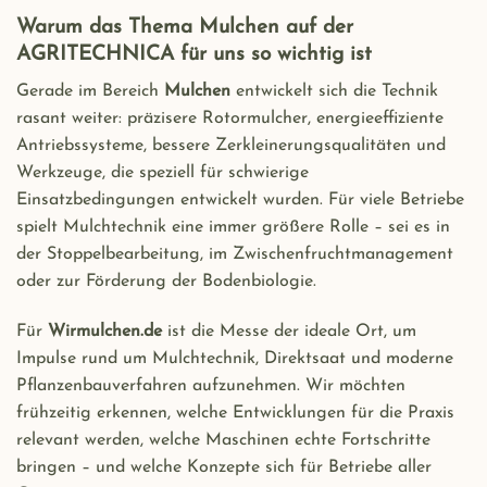
Warum das Thema Mulchen auf der
AGRITECHNICA für uns so wichtig ist
Gerade im Bereich
Mulchen
entwickelt sich die Technik
rasant weiter: präzisere Rotormulcher, energieeffiziente
Antriebssysteme, bessere Zerkleinerungsqualitäten und
Werkzeuge, die speziell für schwierige
Einsatzbedingungen entwickelt wurden. Für viele Betriebe
spielt Mulchtechnik eine immer größere Rolle – sei es in
der Stoppelbearbeitung, im Zwischenfruchtmanagement
oder zur Förderung der Bodenbiologie.
Für
Wirmulchen.de
ist die Messe der ideale Ort, um
Impulse rund um Mulchtechnik, Direktsaat und moderne
Pflanzenbauverfahren aufzunehmen. Wir möchten
frühzeitig erkennen, welche Entwicklungen für die Praxis
relevant werden, welche Maschinen echte Fortschritte
bringen – und welche Konzepte sich für Betriebe aller