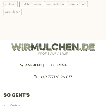
mulchen
mulchoptionen
Sonderaktion
wemulch.com
wirmulchen
ANRUFEN |
EMAIL
Tel: ‪+49 7771 91 96 037
SO GEHT'S
Preise