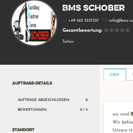
BMS Schober
+49 160 3337337
info@bms-sc
Gesamtbewertung:
Teilen:
ÜBER
AUFTRAGS-DETAILS
AUFTRÄGE ABGESCHLOSSEN:
0
BEWERTUNGEN:
0 / 5
wir sind
Wir befa
Unsere st
STANDORT