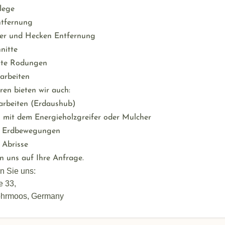
lege
ntfernung
her und Hecken Entfernung
nitte
tte Rodungen
arbeiten
ren bieten wir auch:
arbeiten (Erdaushub)
 mit dem Energieholzgreifer oder Mulcher
re Erdbewegungen
e Abrisse
n uns auf Ihre Anfrage.
en Sie uns:
e 33,
hrmoos, Germany