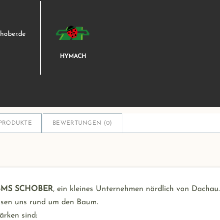
hober.de
HYMACH
PRODUKTE
BEWERTUNGEN (
0
)
BMS SCHOBER
, ein kleines Unternehmen nördlich von Dachau
ssen uns rund um den Baum.
ärken sind: