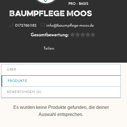
PRO - BASIS
Baumpflege Moos
01727861182
info@baumpflege-moos.de
Gesamtbewertung:
Teilen:
ÜBER
PRODUKTE
BEWERTUNGEN (
0
)
Es wurden keine Produkte gefunden, die deiner
Auswahl entsprechen.