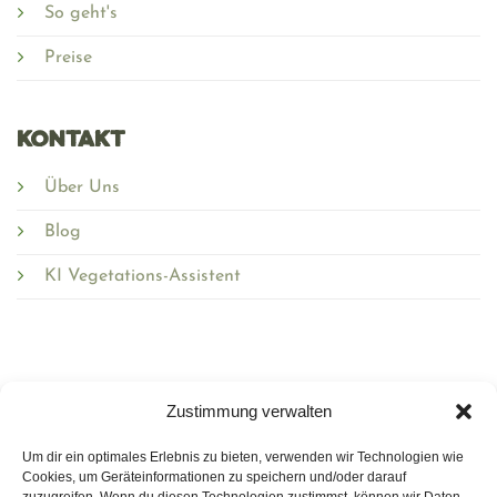
So geht's
Preise
Kontakt
Über Uns
Blog
KI Vegetations-Assistent
Zustimmung verwalten
Um dir ein optimales Erlebnis zu bieten, verwenden wir Technologien wie
Wirmulchen.de
Cookies, um Geräteinformationen zu speichern und/oder darauf