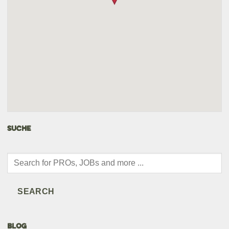
SUCHE
Products
search
SEARCH
BLOG