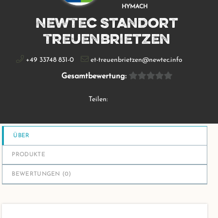
HYMACH
NewTec Standort
Treuenbrietzen
+49 33748 831-0
et-treuenbrietzen@newtec.info
Gesamtbewertung:
Teilen:
ÜBER
PRODUKTE
BEWERTUNGEN (
0
)