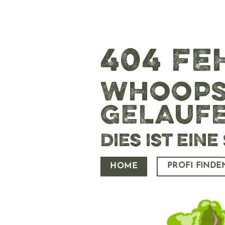
404 FE
WHOOPS!
GELAUFEN
Dies ist ein
PROFI FINDE
HOME