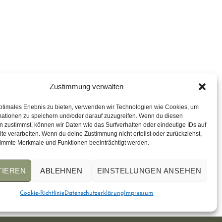
Zustimmung verwalten
ptimales Erlebnis zu bieten, verwenden wir Technologien wie Cookies, um
mationen zu speichern und/oder darauf zuzugreifen. Wenn du diesen
 zustimmst, können wir Daten wie das Surfverhalten oder eindeutige IDs auf
te verarbeiten. Wenn du deine Zustimmung nicht erteilst oder zurückziehst,
immte Merkmale und Funktionen beeinträchtigt werden.
TIEREN
ABLEHNEN
EINSTELLUNGEN ANSEHEN
Cookie-Richtlinie
Datenschutzerklärung
Impressum