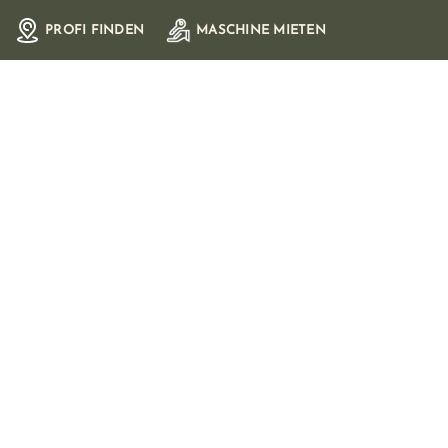
Zum
PROFI FINDEN
MASCHINE MIETEN
Inhalt
springen